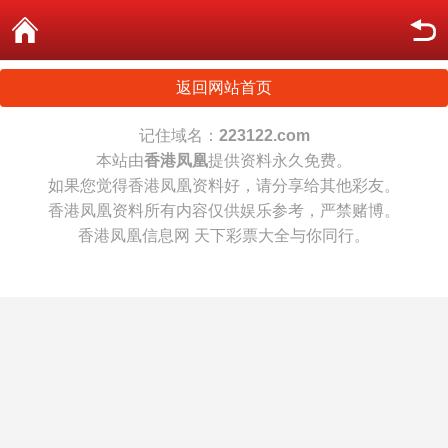
返回网站首页
记住域名：
223122.com
本站由
香港凤凰
提供资料永久免费。
如果您觉得香港凤凰资料好，请分享给其他彩友。
香港凤凰资料所有内容仅供娱乐参考，严禁赌博。
香港凤凰信息网 天下彩票大全与你同行。