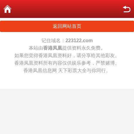
返回网站首页
记住域名：
223122.com
本站由
香港凤凰
提供资料永久免费。
如果您觉得香港凤凰资料好，请分享给其他彩友。
香港凤凰资料所有内容仅供娱乐参考，严禁赌博。
香港凤凰信息网 天下彩票大全与你同行。