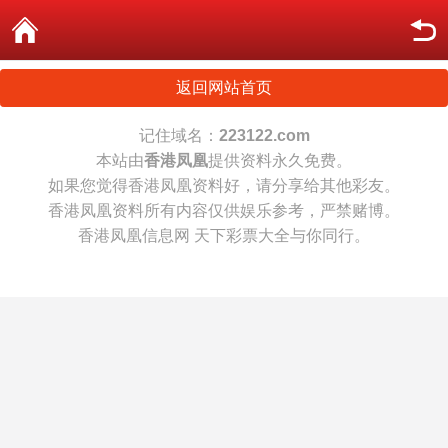
返回网站首页
记住域名：
223122.com
本站由
香港凤凰
提供资料永久免费。
如果您觉得香港凤凰资料好，请分享给其他彩友。
香港凤凰资料所有内容仅供娱乐参考，严禁赌博。
香港凤凰信息网 天下彩票大全与你同行。