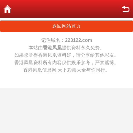
返回网站首页
记住域名：
223122.com
本站由
香港凤凰
提供资料永久免费。
如果您觉得香港凤凰资料好，请分享给其他彩友。
香港凤凰资料所有内容仅供娱乐参考，严禁赌博。
香港凤凰信息网 天下彩票大全与你同行。